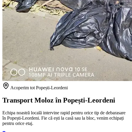
Acoperim tot Popești-Leordeni
Transport Moloz în
Popești-Leordeni
Echipa noastră locală intervine rapid pentru orice tip de debarasare
în Popești-Leordeni. Fie că ești la casă sau la bloc, venim echipați
pentru orice etaj.