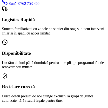
Sună:
0762 753 466
Logistics Rapidă
Suntem familiarizați cu zonele de șantier din oraș și putem interveni
chiar și în spații cu acces limitat.
Disponibilitate
Lucrăm de luni până duminică pentru a ne plia pe programul tău de
renovare sau mutare.
Reciclare corectă
Orice deșeu preluat de noi ajunge exclusiv la gropi de gunoi
autorizate, fără riscuri legale pentru tine.